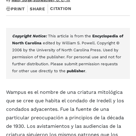
By
Malo, Jorge
;
Stonestreet, O. C., III
CITATION
PRINT
SHARE
Copyright Notice:
This article is from the
Encyclopedia of
North Carolina
edited by William S. Powell. Copyright ©
2006 by the University of North Carolina Press. Used by
permission of the publisher. For personal use and not for
further distribution. Please submit permission requests
for other use directly to the
publisher
.
Wampus es el nombre de una criatura mitológica
que se cree que habita el condado de Iredell y los
condados adyacentes. Fue la fuente de una
particular preocupación a principios de la década
de 1930. Los avistamientos y las audiencias de la
criatura siguieron los mismos patrones que los