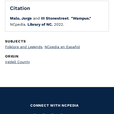
Citation
Malo, Jorge
and
III Stonestreet
.
"Wampus."
NCpedia.
Library of NC.
2022.
SUBJECTS
Folklore and Legends
,
NCpedia en Español
ORIGIN
Iredell County
CONNECT WITH NCPEDIA