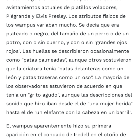
avistamientos actuales de platillos voladores,
Piégrande y Elvis Presley. Los atributos físicos de
los wampus variaban mucho. Se decía que era
plateado o negro, del tamaño de un perro o de un
potro, con o sin cuerno, y con o sin "grandes ojos
rojos". Las huellas se describieron ocasionalmente
como "patas palmeadas", aunque otros sostuvieron
que la criatura tenía "patas delanteras como un
león y patas traseras como un oso". La mayoría de
los observadores estuvieron de acuerdo en que
tenía un "grito agudo", aunque las descripciones del
sonido que hizo iban desde el de "una mujer herida"
hasta el de "un elefante con la cabeza en un barril".
El wampus aparentemente hizo su primera
aparición en el condado de Iredell en el otoño de