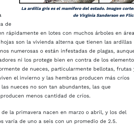
La ardilla gris es el mamifero del estado. Imagen corte
a
de Virginia Sanderson en Flic
ra de
cen rápidamente en lotes con muchos árboles en áre
hojas son la vivienda alterna que tienen las ardillas
enos numerosas o están infestadas de plagas, aunqu
dores ni los protege bien en contra de los elemento
yormente de nueces, particularmente bellotas, frutas 
viven el invierno y las hembras producen más críos
las nueces no son tan abundantes, las que
 producen menos cantidad de críos.
s de la primavera nacen en marzo o abril, y los del
os varía de uno a seis con un promedio de 2.5.