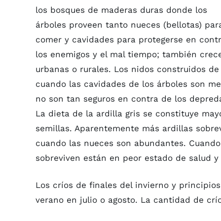
los bosques de maderas duras donde los
árboles proveen tanto nueces (bellotas) par
comer y cavidades para protegerse en cont
los enemigos y el mal tiempo; también cre
urbanas o rurales. Los nidos construidos de 
cuando las cavidades de los árboles son m
no son tan seguros en contra de los depreda
La dieta de la ardilla gris se constituye ma
semillas. Aparentemente más ardillas sobre
cuando las nueces son abundantes. Cuando 
sobreviven están en peor estado de salud y
Los críos de finales del invierno y principio
verano en julio o agosto. La cantidad de crí