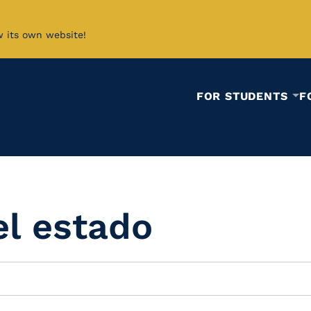
w its own website!
FOR STUDENTS
F
el estado