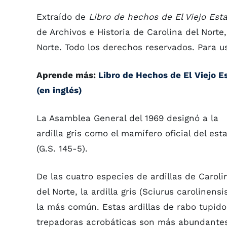
Extraído de
Libro de hechos de El Viejo Est
de Archivos e Historia de Carolina del Nort
Norte. Todo los derechos reservados. Para u
Aprende más:
Libro de Hechos de El Viejo E
(en inglés)
La Asamblea General del 1969 designó a la
ardilla gris como el mamífero oficial del est
(G.S. 145-5).
De las cuatro especies de ardillas de Caroli
del Norte, la ardilla gris (Sciurus carolinensi
la más común. Estas ardillas de rabo tupido
trepadoras acrobáticas son más abundante