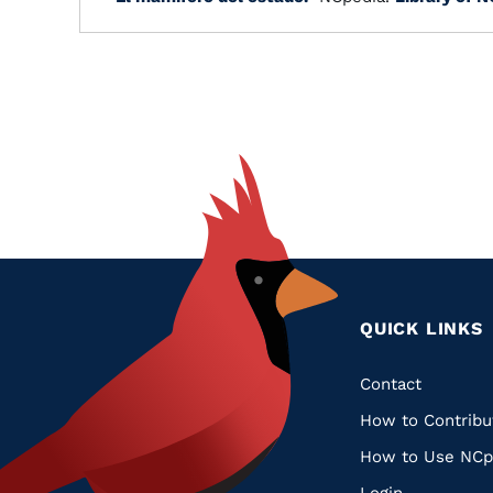
QUICK LINKS
Quic
Contact
How to Contribu
Links
How to Use NCp