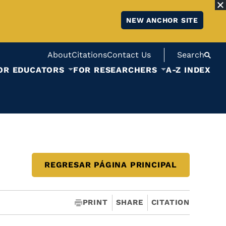
NEW ANCHOR SITE
About
Citations
Contact Us
Search
OR EDUCATORS
FOR RESEARCHERS
A-Z INDEX
REGRESAR PÁGINA PRINCIPAL
PRINT
SHARE
CITATION